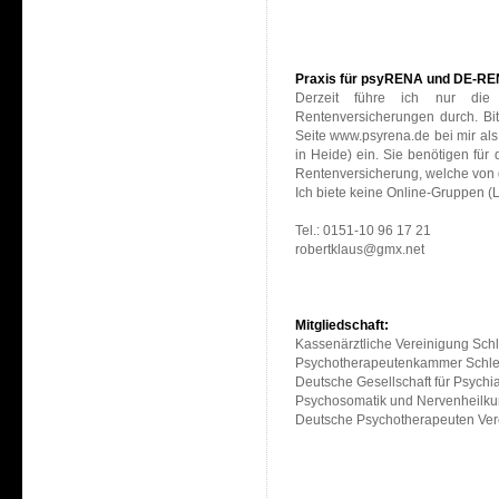
Praxis für psyRENA und DE-RE
Derzeit führe ich nur di
Rentenversicherungen durch. Bit
Seite www.psyrena.de bei mir als
in Heide) ein. Sie benötigen f
Rentenversicherung, welche von d
Ich biete keine Online-Gruppen (
Tel.: 0151-10 96 17 21
robertklaus@gmx.net
Mitgliedschaft:
Kassenärztliche Vereinigung Sch
Psychotherapeutenkammer Schle
Deutsche Gesellschaft für Psychi
Psychosomatik und Nervenheilku
Deutsche Psychotherapeuten Ver