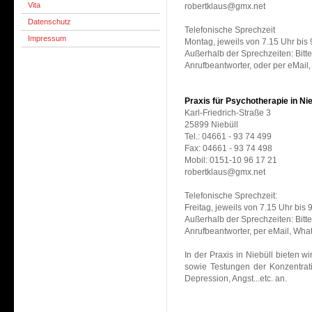
Vita
robertklaus@gmx.net
Datenschutz
Telefonische Sprechzeit
Impressum
Montag, jeweils von 7.15 Uhr bis 
Außerhalb der Sprechzeiten: Bitte
Anrufbeantworter, oder per eMail
Praxis für Psychotherapie in Nie
Karl-Friedrich-Straße 3
25899 Niebüll
Tel.: 04661 - 93 74 499
Fax: 04661 - 93 74 498
Mobil: 0151-10 96 17 21
robertklaus@gmx.net
Telefonische Sprechzeit:
Freitag, jeweils von 7.15 Uhr bis
Außerhalb der Sprechzeiten: Bitte
Anrufbeantworter, per eMail, Wha
In der Praxis in Niebüll bieten 
sowie Testungen der Konzentrat
Depression, Angst...etc. an.